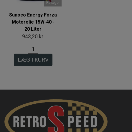
På lager
Sunoco Energy Forza
Motorolie 15W-40 -
20 Liter
943,20 kr.
LÆG I KURV