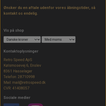
Ønsker du en aftale udenfor vores åbningstider, så
kontakt os endelig.
Vis på shop
Kontaktoplysninger
Retro Speed ApS
Kølsmosevej 6, Enslev
8361 Hasselager
Telefon: 28710998
Mail: mail@retrospeed.dk
CVR: 41408057
Sociale medier