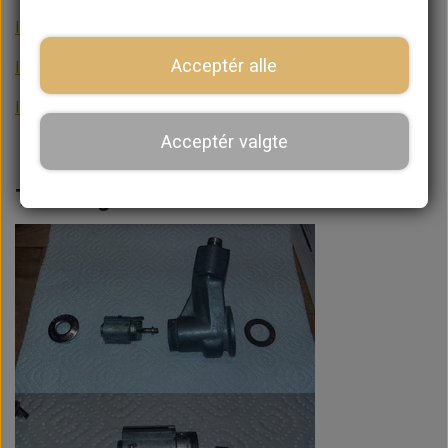
Innocenti 1300
Acceptér alle
Innocenti 1300 Diagram tabel
Innocenti Mini Matic 1000
Acceptér valgte
Tændingslås Innocenti