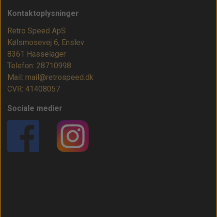
Kontaktoplysninger
Retro Speed ApS
Kølsmosevej 6, Enslev
8361 Hasselager
Telefon: 28710998
Mail: mail@retrospeed.dk
CVR: 41408057
Sociale medier