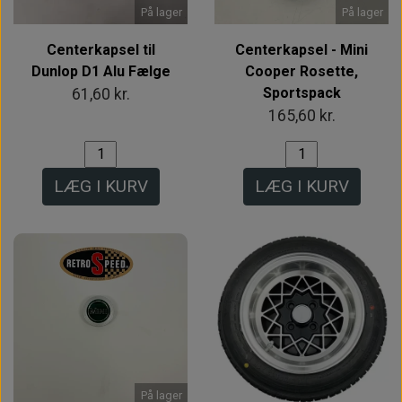
På lager
På lager
Centerkapsel til
Centerkapsel - Mini
Dunlop D1 Alu Fælge
Cooper Rosette,
Sportspack
61,60 kr.
165,60 kr.
LÆG I KURV
LÆG I KURV
På lager