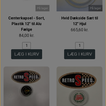
På lager
På lager
Centerkapsel - Sort,
Hvid Dækside Sæt til
Plastik 12" til Alu
12" Hjul
Fælge
665,60 kr.
84,00 kr.
LÆG I KURV
LÆG I KURV