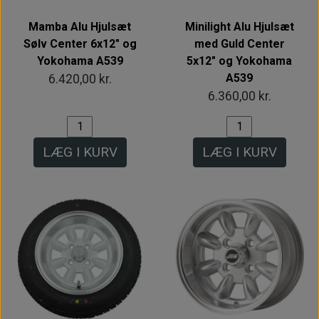
Mamba Alu Hjulsæt
Minilight Alu Hjulsæt
Sølv Center 6x12" og
med Guld Center
Yokohama A539
5x12" og Yokohama
A539
6.420,00 kr.
6.360,00 kr.
LÆG I KURV
LÆG I KURV