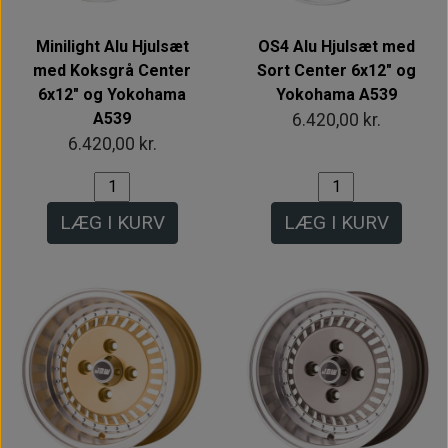
Minilight Alu Hjulsæt
OS4 Alu Hjulsæt med
med Koksgrå Center
Sort Center 6x12" og
6x12" og Yokohama
Yokohama A539
A539
6.420,00 kr.
6.420,00 kr.
LÆG I KURV
LÆG I KURV