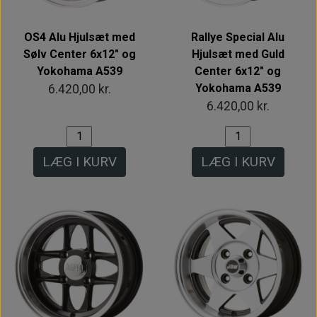
OS4 Alu Hjulsæt med
Rallye Special Alu
Sølv Center 6x12" og
Hjulsæt med Guld
Yokohama A539
Center 6x12" og
Yokohama A539
6.420,00 kr.
6.420,00 kr.
LÆG I KURV
LÆG I KURV