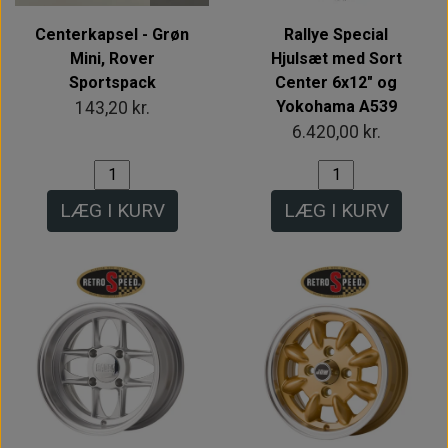
Centerkapsel - Grøn
Rallye Special
Mini, Rover
Hjulsæt med Sort
Sportspack
Center 6x12" og
Yokohama A539
143,20 kr.
6.420,00 kr.
LÆG I KURV
LÆG I KURV