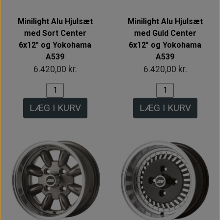
Minilight Alu Hjulsæt
Minilight Alu Hjulsæt
med Sort Center
med Guld Center
6x12" og Yokohama
6x12" og Yokohama
A539
A539
6.420,00 kr.
6.420,00 kr.
LÆG I KURV
LÆG I KURV