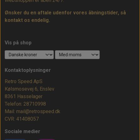
Webshoppen er åben 24/7.
Ønsker du en aftale udenfor vores åbningstider, så
kontakt os endelig.
Vis på shop
Kontaktoplysninger
Retro Speed ApS
Kølsmosevej 6, Enslev
8361 Hasselager
Telefon: 28710998
Mail: mail@retrospeed.dk
CVR: 41408057
Sociale medier