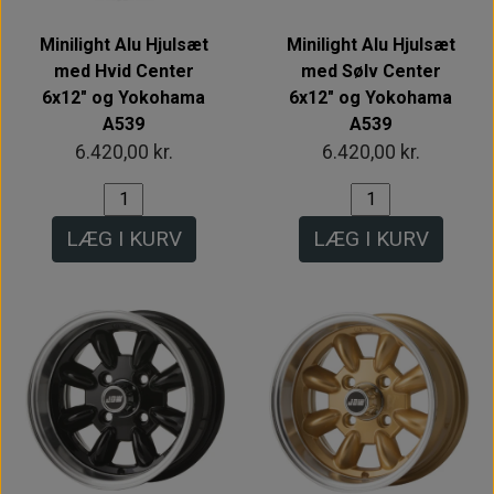
Minilight Alu Hjulsæt
Minilight Alu Hjulsæt
med Hvid Center
med Sølv Center
6x12" og Yokohama
6x12" og Yokohama
A539
A539
6.420,00 kr.
6.420,00 kr.
LÆG I KURV
LÆG I KURV