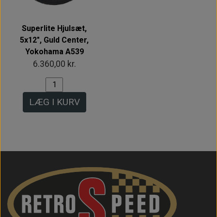
Superlite Hjulsæt,
5x12", Guld Center,
Yokohama A539
6.360,00 kr.
LÆG I KURV