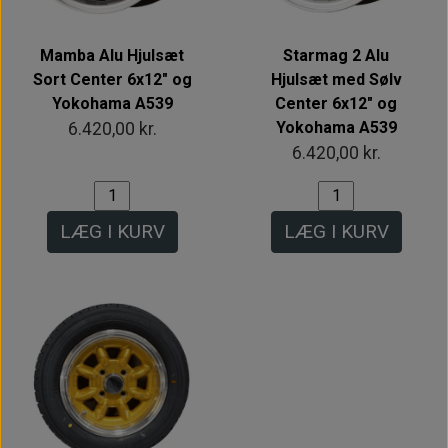
Mamba Alu Hjulsæt
Starmag 2 Alu
Sort Center 6x12" og
Hjulsæt med Sølv
Yokohama A539
Center 6x12" og
Yokohama A539
6.420,00 kr.
6.420,00 kr.
LÆG I KURV
LÆG I KURV