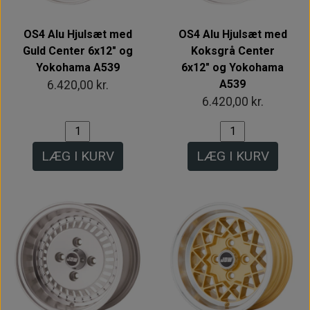
OS4 Alu Hjulsæt med
OS4 Alu Hjulsæt med
Guld Center 6x12" og
Koksgrå Center
Yokohama A539
6x12" og Yokohama
A539
6.420,00 kr.
6.420,00 kr.
LÆG I KURV
LÆG I KURV