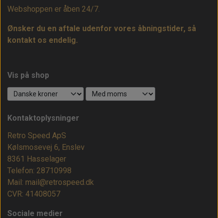
Webshoppen er åben 24/7.
Ønsker du en aftale udenfor vores åbningstider, så
kontakt os endelig.
Vis på shop
Kontaktoplysninger
Retro Speed ApS
Kølsmosevej 6, Enslev
8361 Hasselager
Telefon: 28710998
Mail: mail@retrospeed.dk
CVR: 41408057
Sociale medier