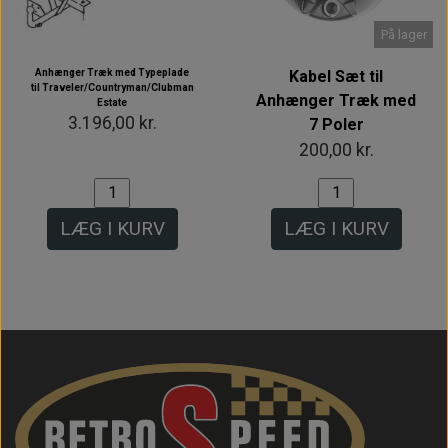
På lager
Anhænger Træk med Typeplade
Kabel Sæt til
til Traveler/Countryman/Clubman
Anhænger Træk med
Estate
3.196,00 kr.
7 Poler
200,00 kr.
LÆG I KURV
LÆG I KURV