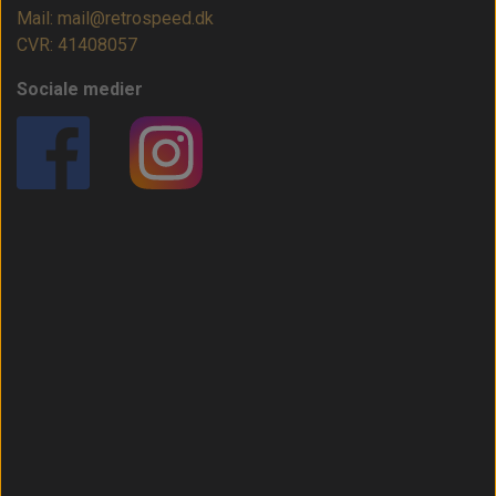
Mail: mail@retrospeed.dk
CVR: 41408057
Sociale medier