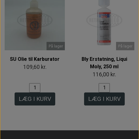
På lager
På lager
SU Olie til Karburator
Bly Erstatning, Liqui
Moly, 250 ml
109,60 kr.
116,00 kr.
LÆG I KURV
LÆG I KURV