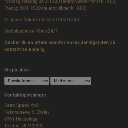
Mandag-torsdag 8:00-15:30 (telefon åbner først kl. 9.00)
Fredag 8:00-15:00
(telefon åbner kl. 9.00)
Vi spiser frokost mellem 12.00-12.30.
Webshoppen er åben 24/7.
Ønsker du en aftale udenfor vores åbningstider, så
kontakt os endelig.
Vis på shop
Kontaktoplysninger
Retro Speed ApS
Kølsmosevej 6, Enslev
8361 Hasselager
Telefon: 28710998