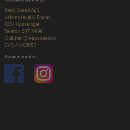
Retro Speed ApS
Kølsmosevej 6, Enslev
8361 Hasselager
Telefon: 28710998
Mail: mail@retrospeed.dk
CVR: 41408057
Sociale medier