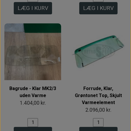
LÆG I KURV
LÆG I KURV
Bagrude - Klar MK2/3
Forrude, Klar,
uden Varme
Grøntonet Top, Skjult
Varmeelement
1.404,00 kr.
2.096,00 kr.