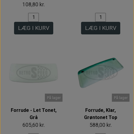
108,80 kr.
LÆG I KURV
LÆG I KURV
På lager
På lager
Forrude - Let Tonet,
Forrude, Klar,
Grå
Grøntonet Top
605,60 kr.
588,00 kr.