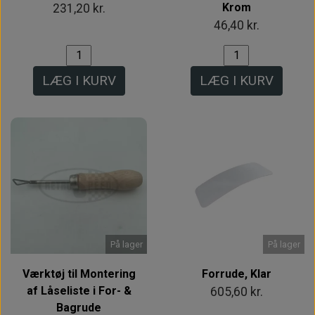
Krom
231,20 kr.
46,40 kr.
LÆG I KURV
LÆG I KURV
På lager
På lager
Værktøj til Montering
Forrude, Klar
af Låseliste i For- &
605,60 kr.
Bagrude