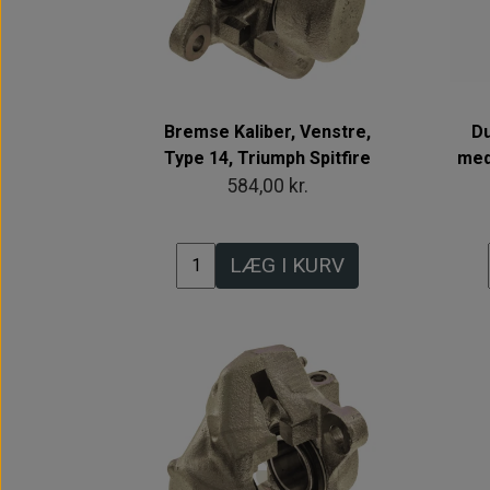
Bremse Kaliber, Venstre,
Du
Type 14, Triumph Spitfire
med
584,00 kr.
LÆG I KURV