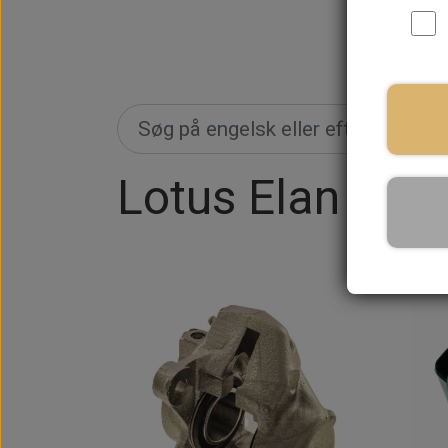
Lotus Elan