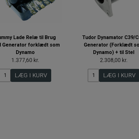
mmy Lade Relæ til Brug
Tudor Dynamator C39/C
 Generator forklædt som
Generator (Forklædt s
Dynamo
Dynamo) + til Stel
1.377,60 kr.
2.308,00 kr.
LÆG I KURV
LÆG I KURV