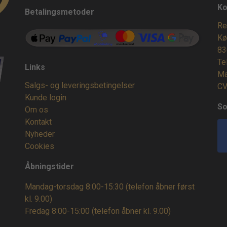
Ko
Betalingsmetoder
Re
Kø
83
Te
Links
Ma
Salgs- og leveringsbetingelser
CV
Kunde login
So
Om os
Kontakt
Nyheder
Cookies
Åbningstider
Mandag-torsdag 8:00-15:30 (telefon åbner først
kl. 9.00)
Fredag 8:00-15:00
(telefon åbner kl. 9.00)