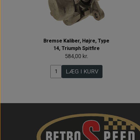
Bremse Kaliber, Højre, Type
14, Triumph Spitfire
584,00 kr.
LÆG I KURV