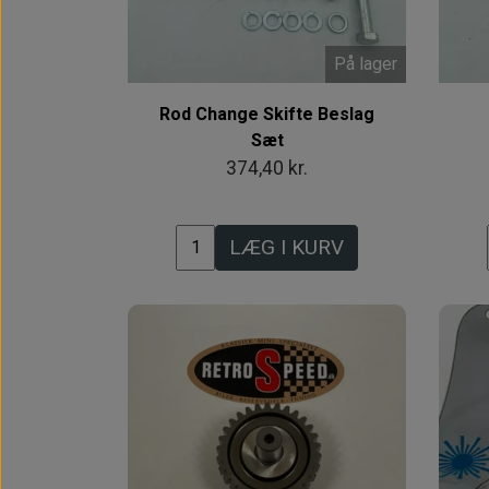
På lager
Rod Change Skifte Beslag
Sæt
374,40 kr.
LÆG I KURV