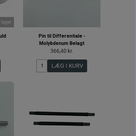
 lager
uld
Pin til Differentiale -
Molybdenum Belagt
366,40 kr.
LÆG I KURV