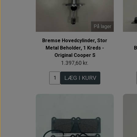
På lager
Bremse Hovedcylinder, Stor
Metal Beholder, 1 Kreds -
B
Original Cooper S
1.397,60 kr.
LÆG I KURV