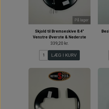
På lager
Skjold til Bremseskive 8.4"
Bes
Venstre Øverste & Nederste
339,20 kr.
LÆG I KURV