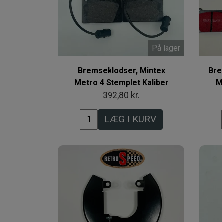
På lager
Bremseklodser, Mintex
Bre
Metro 4 Stemplet Kaliber
M
392,80 kr.
LÆG I KURV