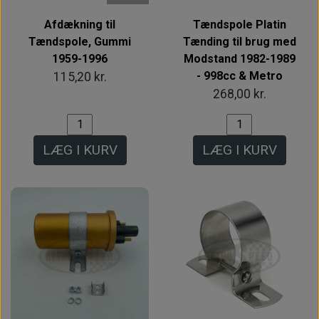
Afdækning til
Tændspole Platin
Tændspole, Gummi
Tænding til brug med
1959-1996
Modstand 1982-1989
- 998cc & Metro
115,20 kr.
268,00 kr.
LÆG I KURV
LÆG I KURV