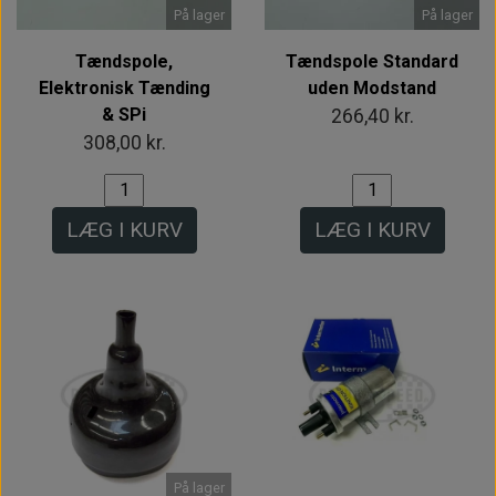
På lager
På lager
Tændspole,
Tændspole Standard
Elektronisk Tænding
uden Modstand
& SPi
266,40 kr.
308,00 kr.
LÆG I KURV
LÆG I KURV
På lager