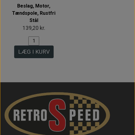
Beslag, Motor,
Tændspole, Rustfri
Stål
139,20 kr.
LÆG I KURV