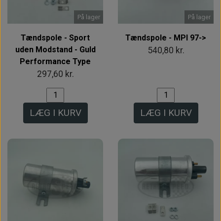
På lager
På lager
Tændspole - Sport
Tændspole - MPI 97->
uden Modstand - Guld
540,80 kr.
Performance Type
297,60 kr.
LÆG I KURV
LÆG I KURV