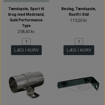
Tændspole, Sport til
Beslag, Tændspole,
brug med Modstand,
Rustfri Stål
Guld Performance
115,20 kr.
Type
258,40 kr.
LÆG I KURV
LÆG I KURV