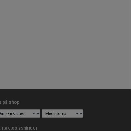
s på shop
ntaktoplysninger