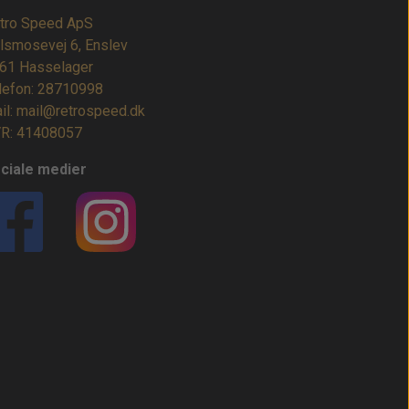
tro Speed ApS
lsmosevej 6, Enslev
61 Hasselager
lefon: 28710998
il: mail@retrospeed.dk
R: 41408057
ciale medier