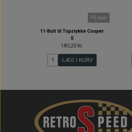
På lager
11-Bolt til Topstykke Cooper
S
183,20 kr.
LÆG I KURV