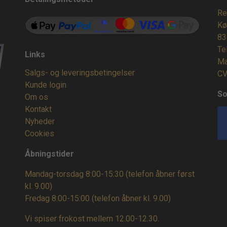
Re
Kø
83
Te
Links
Ma
Salgs- og leveringsbetingelser
CV
Kunde login
So
Om os
Kontakt
Nyheder
Cookies
Åbningstider
Mandag-torsdag 8:00-15:30 (telefon åbner først
kl. 9.00)
Fredag 8:00-15:00
(telefon åbner kl. 9.00)
Vi spiser frokost mellem 12.00-12.30.