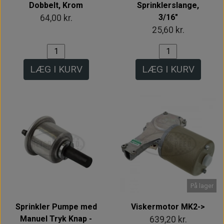
Dobbelt, Krom
Sprinklerslange,
3/16"
64,00 kr.
25,60 kr.
LÆG I KURV
LÆG I KURV
På lager
Sprinkler Pumpe med
Viskermotor MK2->
Manuel Tryk Knap -
639,20 kr.