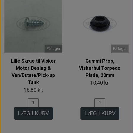
På lager
På lager
Lille Skrue til Visker
Gummi Prop,
Motor Beslag &
Viskerhul Torpedo
Van/Estate/Pick-up
Plade, 20mm
Tank
10,40 kr.
16,80 kr.
LÆG I KURV
LÆG I KURV