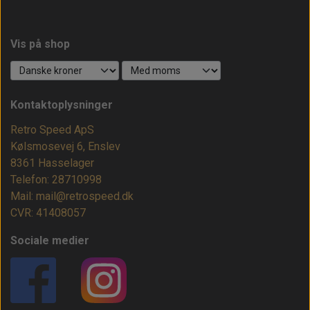
Vis på shop
Kontaktoplysninger
Retro Speed ApS
Kølsmosevej 6, Enslev
8361 Hasselager
Telefon: 28710998
Mail: mail@retrospeed.dk
CVR: 41408057
Sociale medier