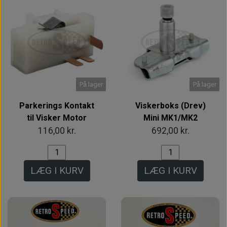
På lager
På lager
Parkerings Kontakt
Viskerboks (Drev)
til Visker Motor
Mini MK1/MK2
116,00 kr.
692,00 kr.
LÆG I KURV
LÆG I KURV