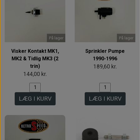
På lager
På lager
Visker Kontakt MK1,
Sprinkler Pumpe
MK2 & Tidlig MK3 (2
1990-1996
trin)
189,60 kr.
144,00 kr.
LÆG I KURV
LÆG I KURV