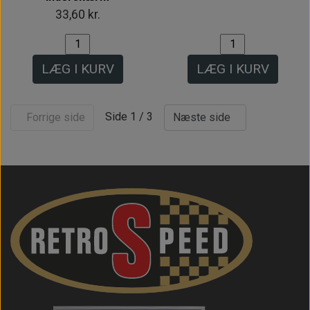
33,60 kr.
LÆG I KURV
LÆG I KURV
Side 1 / 3
Forrige side
Næste side