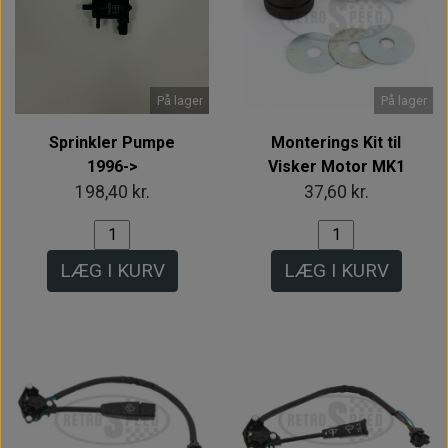
På lager
På lager
Sprinkler Pumpe
Monterings Kit til
1996->
Visker Motor MK1
198,40 kr.
37,60 kr.
LÆG I KURV
LÆG I KURV