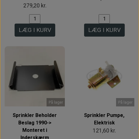
279,20 kr.
LÆG I KURV
LÆG I KURV
På lager
På lager
Sprinkler Beholder
Sprinkler Pumpe,
Beslag 1990->
Elektrisk
Monteret i
121,60 kr.
Inderskærm