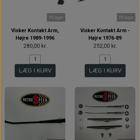
På lager
På lager
Visker Kontakt Arm,
Visker Kontakt Arm -
Højre 1989-1996
Højre 1976-89
280,00 kr.
252,00 kr.
LÆG I KURV
LÆG I KURV