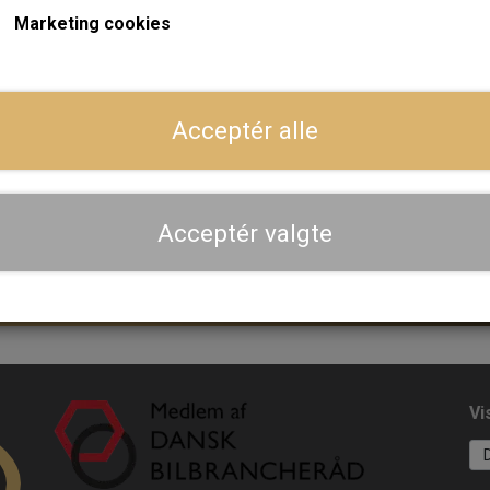
Marketing cookies
Acceptér alle
Acceptér valgte
Vi