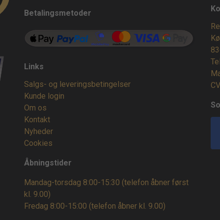
Ko
Betalingsmetoder
Re
Kø
83
Te
Links
Ma
Salgs- og leveringsbetingelser
CV
Kunde login
So
Om os
Kontakt
Nyheder
Cookies
Åbningstider
Mandag-torsdag 8:00-15:30 (telefon åbner først
kl. 9.00)
Fredag 8:00-15:00
(telefon åbner kl. 9.00)