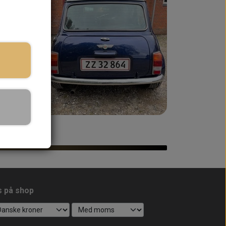
s på shop