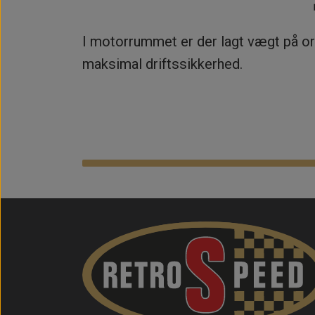
I motorrummet er der lagt vægt på ori
maksimal driftssikkerhed.