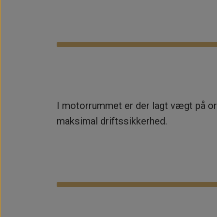
I motorrummet er der lagt vægt på ori
maksimal driftssikkerhed.