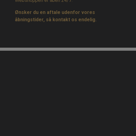
Webshoppen er åben 24/7.
Ønsker du en aftale udenfor vores
åbningstider, så kontakt os endelig.