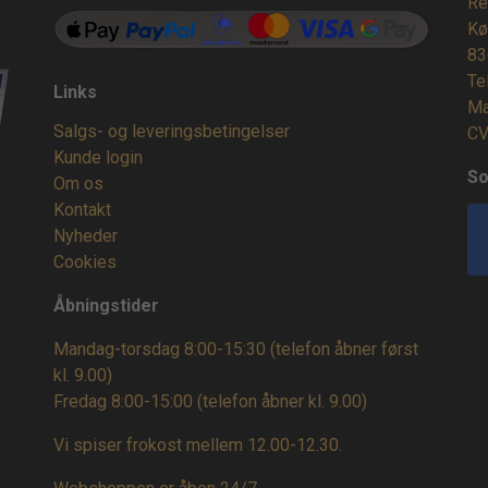
Re
Kø
83
Te
Links
Ma
Salgs- og leveringsbetingelser
CV
Kunde login
So
Om os
Kontakt
Nyheder
Cookies
Åbningstider
Mandag-torsdag 8:00-15:30 (telefon åbner først
kl. 9.00)
Fredag 8:00-15:00
(telefon åbner kl. 9.00)
Vi spiser frokost mellem 12.00-12.30.