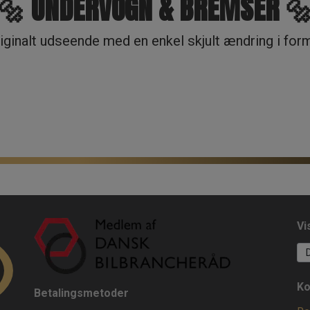
🔩 UNDERVOGN & BREMSER 
ginalt udseende med en enkel skjult ændring i form
Vi
Ko
Betalingsmetoder