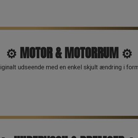
⚙️ MOTOR & MOTORRUM ⚙️
ginalt udseende med en enkel skjult ændring i form