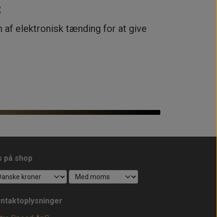

 af elektronisk tænding for at give
s på shop
ntaktoplysninger