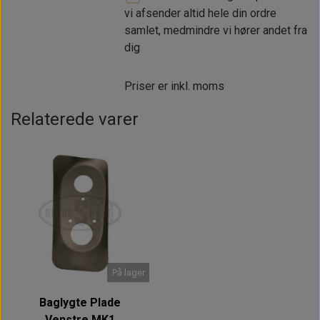
vi afsender altid hele din ordre
samlet, medmindre vi hører andet fra
dig
Priser er inkl. moms
Relaterede varer
På lager
Baglygte Plade
Venstre MK1