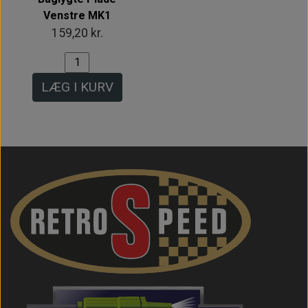
Venstre MK1
159,20 kr.
LÆG I KURV