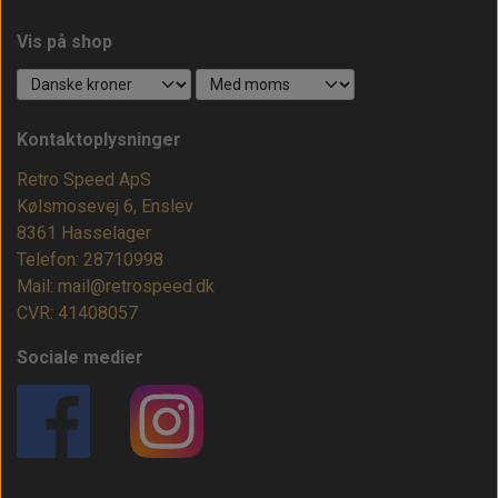
Vis på shop
Kontaktoplysninger
Retro Speed ApS
Kølsmosevej 6, Enslev
8361 Hasselager
Telefon: 28710998
Mail: mail@retrospeed.dk
CVR: 41408057
Sociale medier