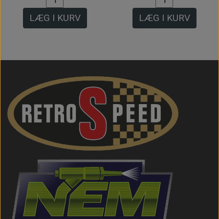
LÆG I KURV
LÆG I KURV