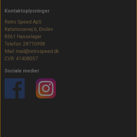
Kontaktoplysninger
Retro Speed ApS
Kølsmosevej 6, Enslev
8361 Hasselager
Telefon: 28710998
Mail: mail@retrospeed.dk
CVR: 41408057
Sociale medier