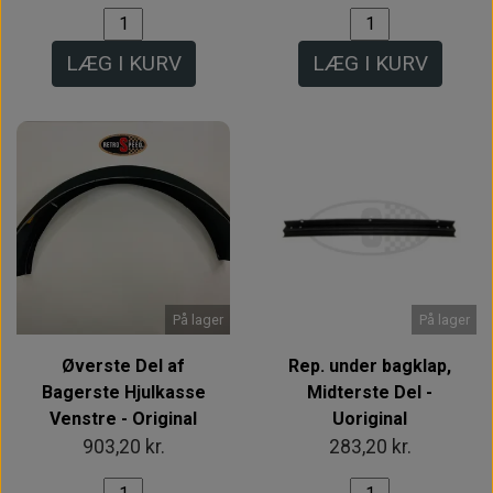
LÆG I KURV
LÆG I KURV
På lager
På lager
Øverste Del af
Rep. under bagklap,
Bagerste Hjulkasse
Midterste Del -
Venstre - Original
Uoriginal
903,20 kr.
283,20 kr.