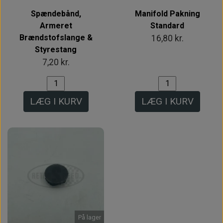
Spændebånd,
Manifold Pakning
Armeret
Standard
Brændstofslange &
16,80 kr.
Styrestang
7,20 kr.
LÆG I KURV
LÆG I KURV
På lager