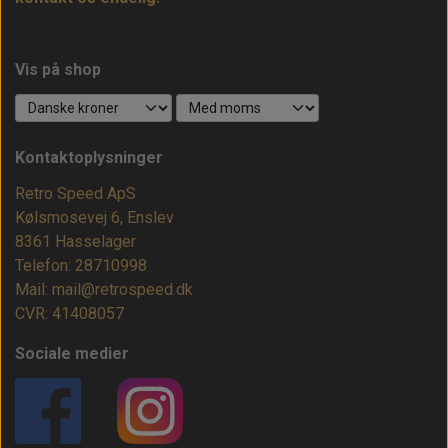
Vis på shop
Kontaktoplysninger
Retro Speed ApS
Kølsmosevej 6, Enslev
8361 Hasselager
Telefon: 28710998
Mail: mail@retrospeed.dk
CVR: 41408057
Sociale medier