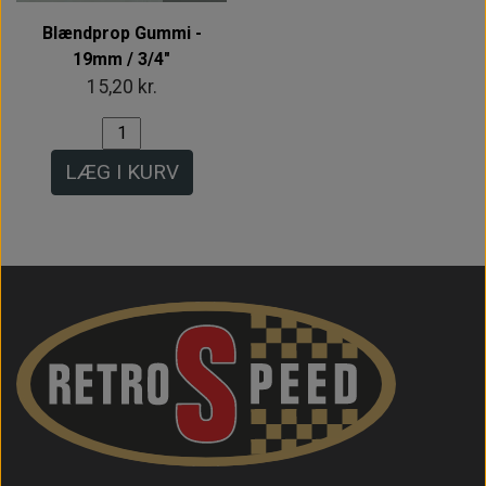
Blændprop Gummi -
19mm / 3/4"
15,20 kr.
LÆG I KURV