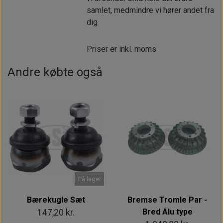
samlet, medmindre vi hører andet fra
dig
Priser er inkl. moms
Andre købte også
På lager
Bærekugle Sæt
Bremse Tromle Par -
Bred Alu type
147,20 kr.