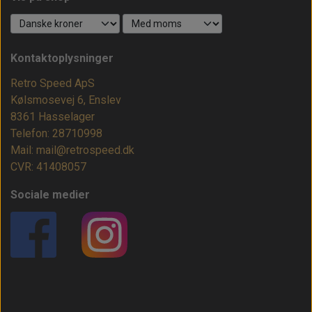
Kontaktoplysninger
Retro Speed ApS
Kølsmosevej 6, Enslev
8361 Hasselager
Telefon: 28710998
Mail: mail@retrospeed.dk
CVR: 41408057
Sociale medier