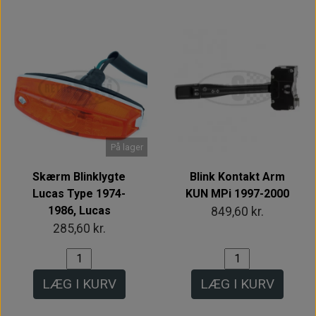
På lager
Skærm Blinklygte
Blink Kontakt Arm
Lucas Type 1974-
KUN MPi 1997-2000
1986, Lucas
849,60 kr.
285,60 kr.
LÆG I KURV
LÆG I KURV