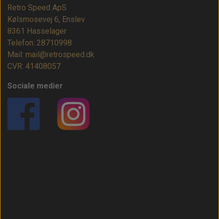
Retro Speed ApS
Kølsmosevej 6, Enslev
8361 Hasselager
Telefon: 28710998
Mail: mail@retrospeed.dk
CVR: 41408057
Sociale medier