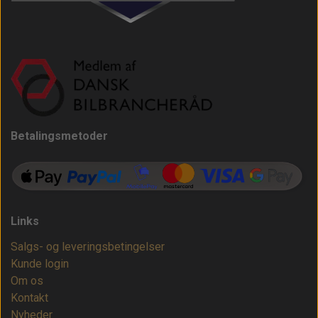
Betalingsmetoder
Links
Salgs- og leveringsbetingelser
Kunde login
Om os
Kontakt
Nyheder