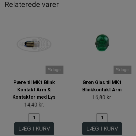
Relaterede varer
På lager
På lager
Pære til MK1 Blink
Grøn Glas til MK1
Kontakt Arm &
Blinkkontakt Arm
Kontakter med Lys
16,80 kr.
14,40 kr.
LÆG I KURV
LÆG I KURV