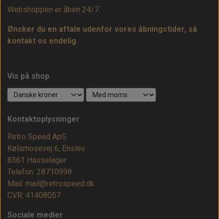
Webshoppen er åben 24/7.
Ønsker du en aftale udenfor vores åbningstider, så
kontakt os endelig.
Vis på shop
Kontaktoplysninger
Retro Speed ApS
Kølsmosevej 6, Enslev
8361 Hasselager
Telefon: 28710998
Mail: mail@retrospeed.dk
CVR: 41408057
Sociale medier