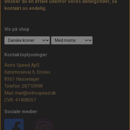
Ønsker du en aftale udenfor vores åbningstider, så
kontakt os endelig.
Vis på shop
Kontaktoplysninger
Retro Speed ApS
Kølsmosevej 6, Enslev
8361 Hasselager
Telefon: 28710998
Mail: mail@retrospeed.dk
CVR: 41408057
Sociale medier