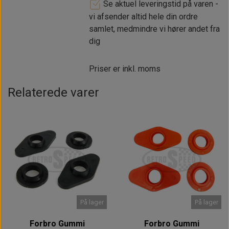
Se aktuel leveringstid på varen -
vi afsender altid hele din ordre
samlet, medmindre vi hører andet fra
dig
Priser er inkl. moms
Relaterede varer
På lager
På lager
Forbro Gummi
Forbro Gummi