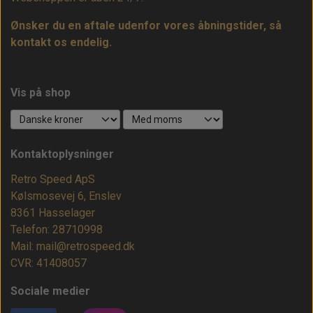
Ønsker du en aftale udenfor vores åbningstider, så
kontakt os endelig.
Vis på shop
Kontaktoplysninger
Retro Speed ApS
Kølsmosevej 6, Enslev
8361 Hasselager
Telefon: 28710998
Mail: mail@retrospeed.dk
CVR: 41408057
Sociale medier