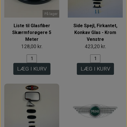
På lager
Liste til Glasfiber
Side Spejl, Firkantet,
Skærmforøgere 5
Konkav Glas - Krom
Meter
Venstre
128,00 kr.
423,20 kr.
LÆG I KURV
LÆG I KURV