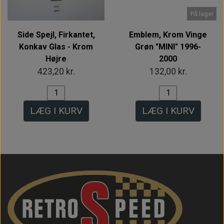
På lager
Side Spejl, Firkantet,
Emblem, Krom Vinge
Konkav Glas - Krom
Grøn "MINI" 1996-
Højre
2000
423,20 kr.
132,00 kr.
LÆG I KURV
LÆG I KURV