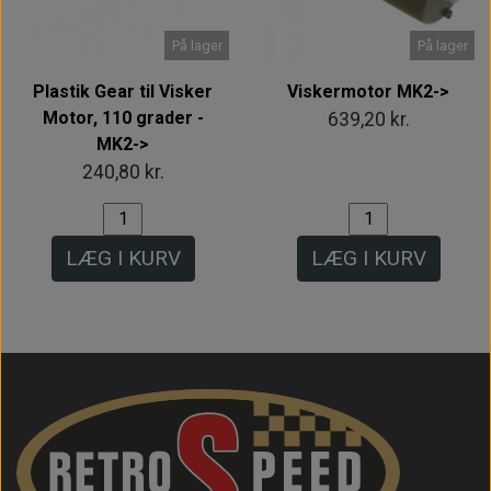
På lager
På lager
Plastik Gear til Visker
Viskermotor MK2->
Motor, 110 grader -
639,20 kr.
MK2->
240,80 kr.
LÆG I KURV
LÆG I KURV