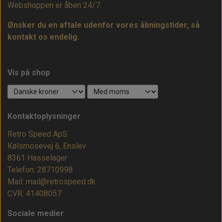
Webshoppen er åben 24/7.
Ønsker du en aftale udenfor vores åbningstider, så
kontakt os endelig.
Vis på shop
Kontaktoplysninger
Retro Speed ApS
Kølsmosevej 6, Enslev
8361 Hasselager
Telefon: 28710998
Mail: mail@retrospeed.dk
CVR: 41408057
Sociale medier