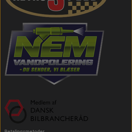
Betalingsmetoder