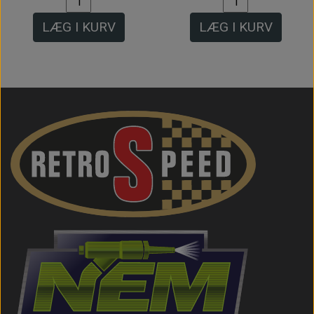
LÆG I KURV
LÆG I KURV