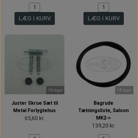
LÆG I KURV
LÆG I KURV
På lager
På lager
Juster Skrue Sæt til
Bagrude
Metal Forlygtehus
Tætningsliste, Saloon
MK2->
65,60 kr.
139,20 kr.