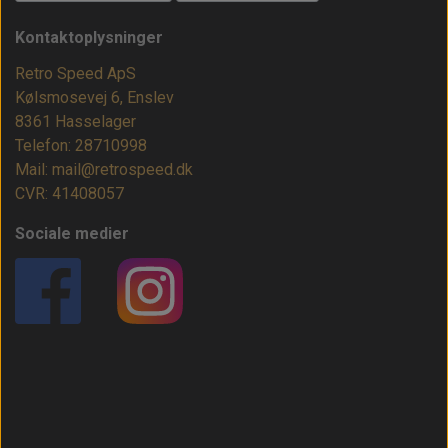
Kontaktoplysninger
Retro Speed ApS
Kølsmosevej 6, Enslev
8361 Hasselager
Telefon: 28710998
Mail: mail@retrospeed.dk
CVR: 41408057
Sociale medier