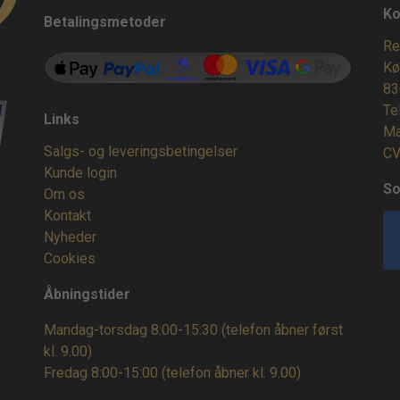
Ko
Betalingsmetoder
Re
Kø
83
Te
Links
Ma
Salgs- og leveringsbetingelser
CV
Kunde login
So
Om os
Kontakt
Nyheder
Cookies
Åbningstider
Mandag-torsdag 8:00-15:30 (telefon åbner først
kl. 9.00)
Fredag 8:00-15:00
(telefon åbner kl. 9.00)