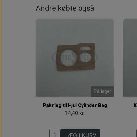
Andre købte også
På lager
Pakning til Hjul Cylinder Bag
K
14,40 kr.
LÆG I KURV