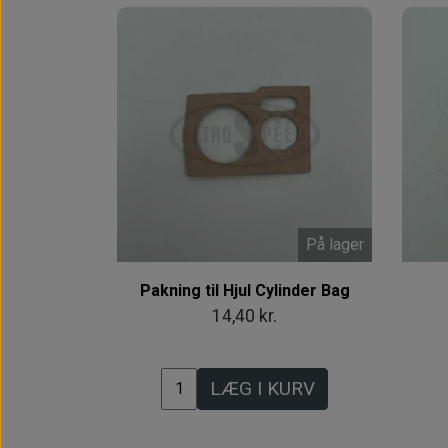
På lager
Pakning til Hjul Cylinder Bag
14,40 kr.
LÆG I KURV