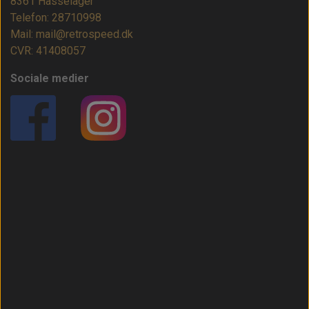
8361 Hasselager
Telefon: 28710998
Mail: mail@retrospeed.dk
CVR: 41408057
Sociale medier