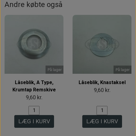
Andre købte også
På lager
På lager
Låseblik, A Type,
Låseblik, Knastaksel
Krumtap Remskive
9,60 kr.
9,60 kr.
LÆG I KURV
LÆG I KURV