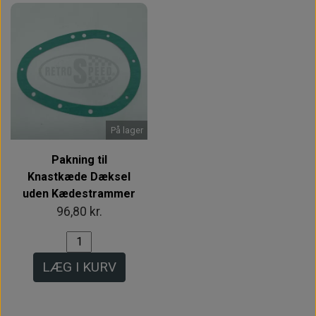
På lager
Pakning til
Knastkæde Dæksel
uden Kædestrammer
96,80 kr.
LÆG I KURV