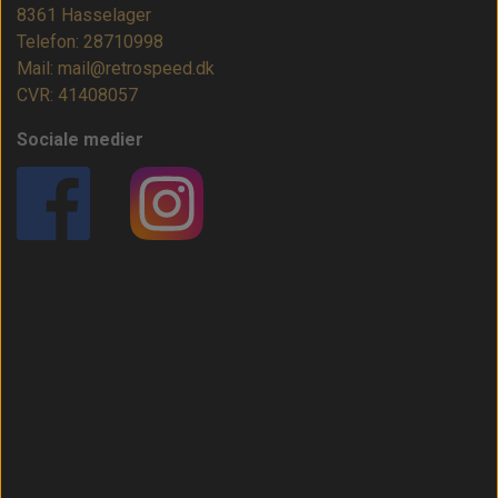
8361 Hasselager
Telefon: 28710998
Mail: mail@retrospeed.dk
CVR: 41408057
Sociale medier