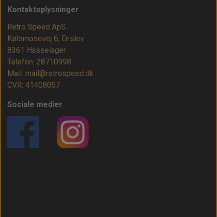
Kontaktoplysninger
Retro Speed ApS
Kølsmosevej 6, Enslev
8361 Hasselager
Telefon: 28710998
Mail: mail@retrospeed.dk
CVR: 41408057
Sociale medier