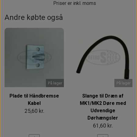
Priser er inkl. moms
Andre købte også
På lager
På lager
Plade til Håndbremse
Slange til Dræn af
Kabel
MK1/MK2 Døre med
Udvendige
25,60 kr.
Dørhængsler
61,60 kr.