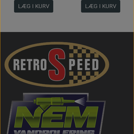
LÆG I KURV
LÆG I KURV