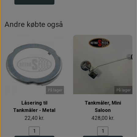
Andre købte også
På lager
På lager
Låsering til
Tankmåler, Mini
Tankmåler - Metal
Saloon
22,40 kr.
428,00 kr.