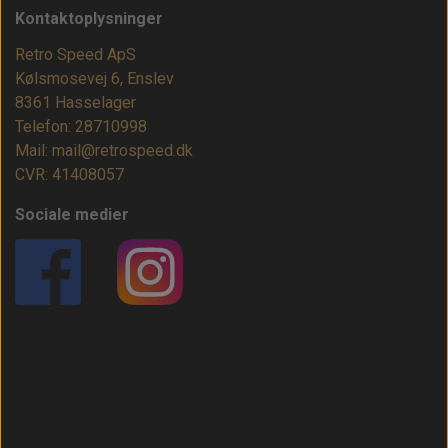
Kontaktoplysninger
Retro Speed ApS
Kølsmosevej 6, Enslev
8361 Hasselager
Telefon: 28710998
Mail: mail@retrospeed.dk
CVR: 41408057
Sociale medier