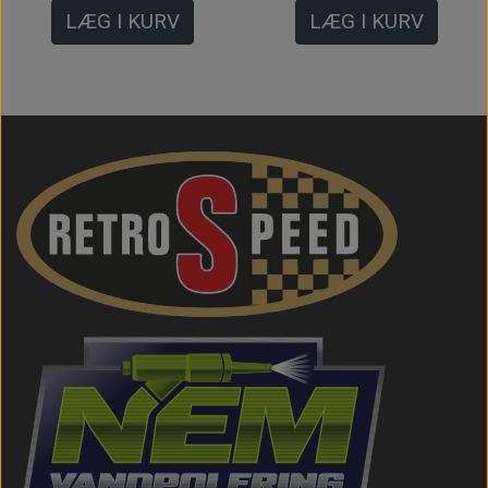
LÆG I KURV
LÆG I KURV