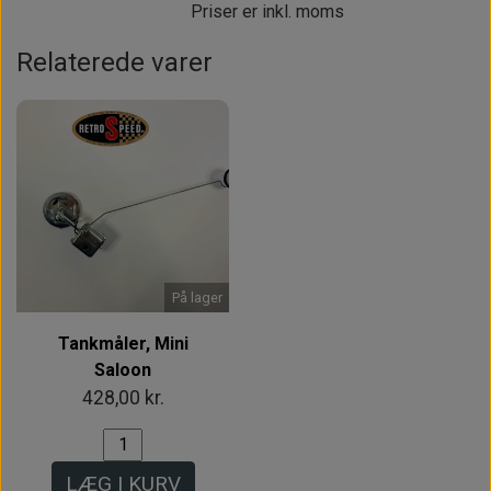
Priser er inkl. moms
Relaterede varer
På lager
Tankmåler, Mini
Saloon
428,00 kr.
LÆG I KURV