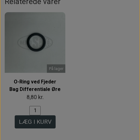
Relaterede varer
På lager
O-Ring ved Fjeder
Bag Differentiale Øre
8,80 kr.
LÆG I KURV