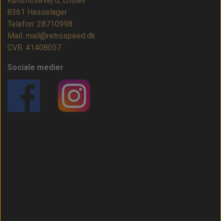
Kølsmosevej 6, Enslev
8361 Hasselager
Telefon: 28710998
Mail: mail@retrospeed.dk
CVR: 41408057
Sociale medier