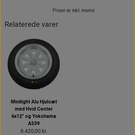
Vægt pr. hjul: ca. 10,7 kg
Priser er inkl. moms
Relaterede varer
Minilight Alu Hjulsæt
med Hvid Center
6x12" og Yokohama
A539
6.420,00 kr.