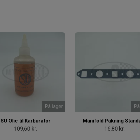
På lager
På
SU Olie til Karburator
Manifold Pakning Stand
109,60 kr.
16,80 kr.