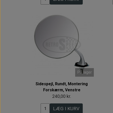
På lager
Sidespejl, Rundt, Montering
Forskærm, Venstre
240,00 kr.
LÆG I KURV