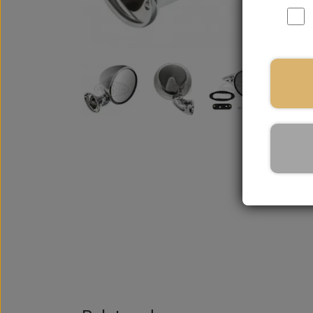
På la