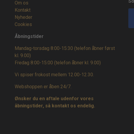
So
Om os
Kontakt
Nyheder
Cookies
Åbningstider
Mandag-torsdag 8:00-15:30 (telefon åbner først
kl. 9.00)
Fredag 8:00-15:00
(telefon åbner kl. 9.00)
Vi spiser frokost mellem 12.00-12.30.
Webshoppen er åben 24/7.
Ønsker du en aftale udenfor vores
åbningstider, så kontakt os endelig.