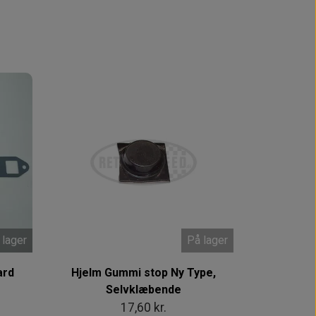
 lager
På lager
ard
Hjelm Gummi stop Ny Type,
Selvklæbende
17,60 kr.