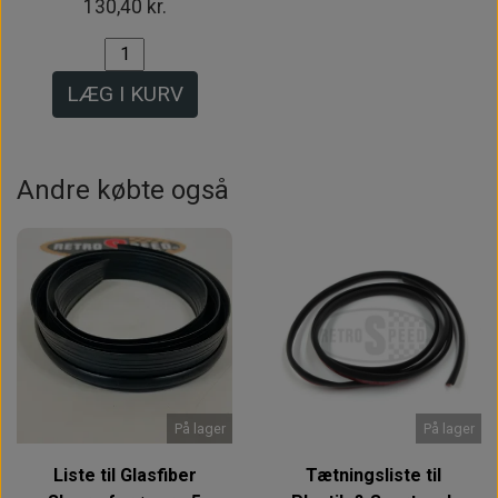
130,40 kr.
LÆG I KURV
Andre købte også
På lager
På lager
Liste til Glasfiber
Tætningsliste til