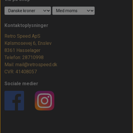
Kontaktoplysninger
Retro Speed ApS
Kølsmosevej 6, Enslev
8361 Hasselager
Telefon: 28710998
Mail: mail@retrospeed.dk
CVR: 41408057
Sociale medier