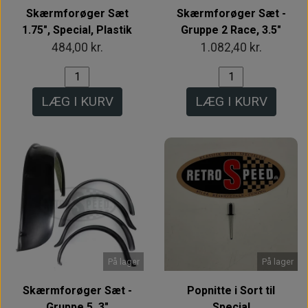
Skærmforøger Sæt
Skærmforøger Sæt -
1.75", Special, Plastik
Gruppe 2 Race, 3.5"
484,00 kr.
1.082,40 kr.
LÆG I KURV
LÆG I KURV
På lager
På lager
Skærmforøger Sæt -
Popnitte i Sort til
Gruppe 5, 3"
Special