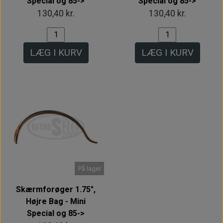
Special og 85->
Special og 85->
130,40 kr.
130,40 kr.
LÆG I KURV
LÆG I KURV
På lager
Skærmforøger 1.75",
Højre Bag - Mini
Special og 85->