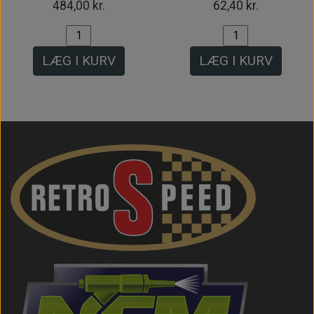
484,00 kr.
62,40 kr.
LÆG I KURV
LÆG I KURV