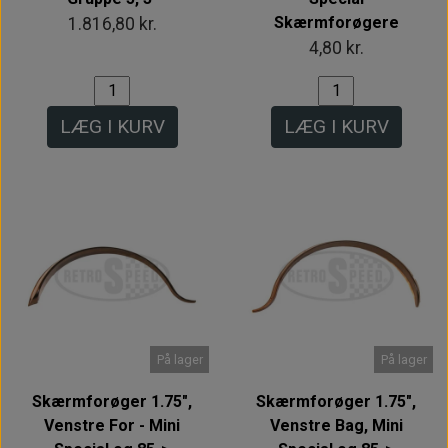
Skærmforøgere
1.816,80 kr.
4,80 kr.
LÆG I KURV
LÆG I KURV
På lager
På lager
Skærmforøger 1.75",
Skærmforøger 1.75",
Venstre For - Mini
Venstre Bag, Mini