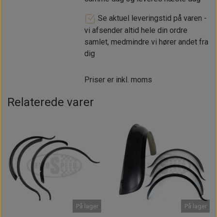
Se aktuel leveringstid på varen -
vi afsender altid hele din ordre
samlet, medmindre vi hører andet fra
dig
Priser er inkl. moms
Relaterede varer
På lager
På lager