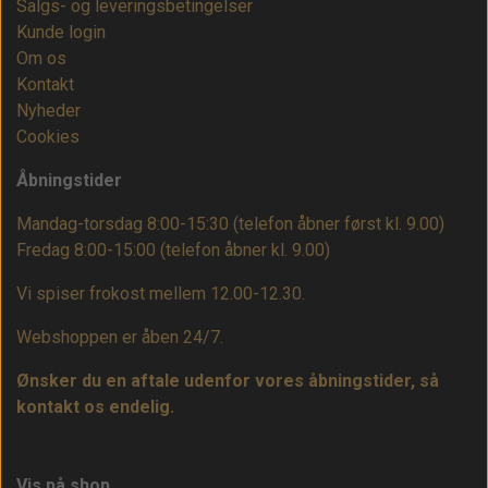
Salgs- og leveringsbetingelser
Kunde login
Om os
Kontakt
Nyheder
Cookies
Åbningstider
Mandag-torsdag 8:00-15:30 (telefon åbner først kl. 9.00)
Fredag 8:00-15:00
(telefon åbner kl. 9.00)
Vi spiser frokost mellem 12.00-12.30.
Webshoppen er åben 24/7.
Ønsker du en aftale udenfor vores åbningstider, så
kontakt os endelig.
Vis på shop