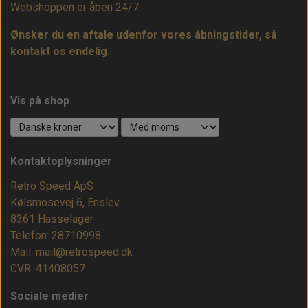
Webshoppen er åben 24/7.
Ønsker du en aftale udenfor vores åbningstider, så
kontakt os endelig.
Vis på shop
Kontaktoplysninger
Retro Speed ApS
Kølsmosevej 6, Enslev
8361 Hasselager
Telefon: 28710998
Mail: mail@retrospeed.dk
CVR: 41408057
Sociale medier