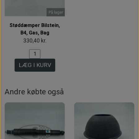
På lager
Støddæmper Bilstein,
B4, Gas, Bag
330,40 kr.
LÆG I KURV
Andre købte også