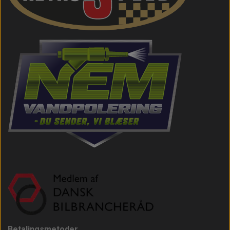
Betalingsmetoder