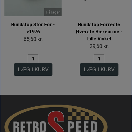
På lager
Bundstop Stor For -
Bundstop Forreste
>1976
Øverste Bærearme -
Lille Vinkel
65,60 kr.
29,60 kr.
LÆG I KURV
LÆG I KURV