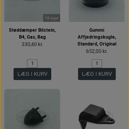
På lager
Støddæmper Bilstein,
Gummi
B4, Gas, Bag
Affjedringskugle,
Standard, Original
330,40 kr.
652,00 kr.
LÆG I KURV
LÆG I KURV