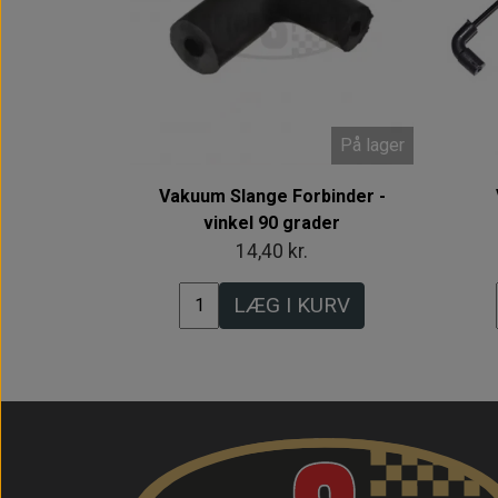
På lager
Vakuum Slange Forbinder -
vinkel 90 grader
14,40 kr.
LÆG I KURV