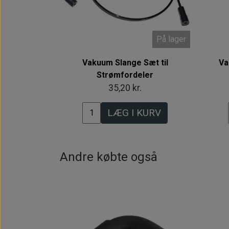
På lager
Vakuum Slange Sæt til
Va
Strømfordeler
35,20 kr.
LÆG I KURV
Andre købte også