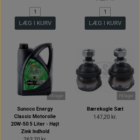
LÆG I KURV
LÆG I KURV
På lager
På lager
Sunoco Energy
Bærekugle Sæt
Classic Motorolie
147,20 kr.
20W-50 5 Liter - Højt
Zink Indhold
263,20 kr.