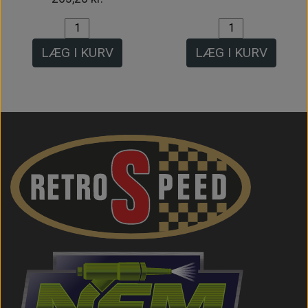
LÆG I KURV
LÆG I KURV