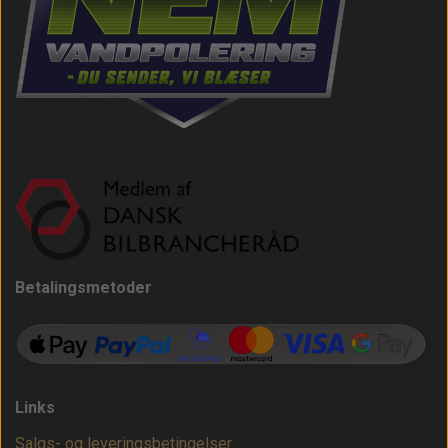
Betalingsmetoder
Links
Salgs- og leveringsbetingelser