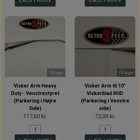
På lager
På lager
Visker Arm Heavy
Visker Arm til 10"
Duty - Venstrestyret
Viskerblad RHD
(Parkering i Højre
(Parkering i Venstre
Side)
side)
117,60 kr.
72,00 kr.