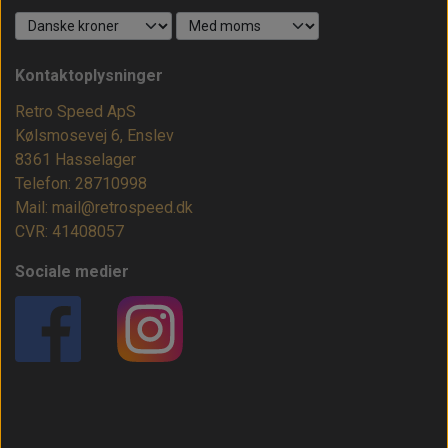
Kontaktoplysninger
Retro Speed ApS
Kølsmosevej 6, Enslev
8361 Hasselager
Telefon: 28710998
Mail: mail@retrospeed.dk
CVR: 41408057
Sociale medier