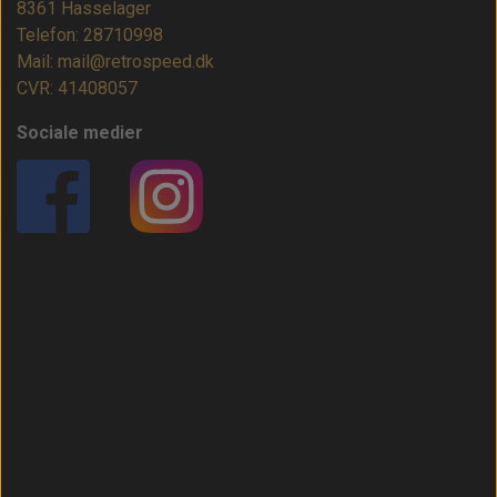
8361 Hasselager
Telefon: 28710998
Mail: mail@retrospeed.dk
CVR: 41408057
Sociale medier