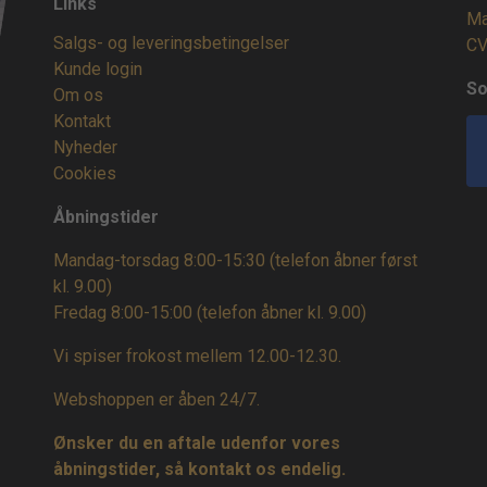
Links
Ma
Salgs- og leveringsbetingelser
CV
Kunde login
So
Om os
Kontakt
Nyheder
Cookies
Åbningstider
Mandag-torsdag 8:00-15:30 (telefon åbner først
kl. 9.00)
Fredag 8:00-15:00
(telefon åbner kl. 9.00)
Vi spiser frokost mellem 12.00-12.30.
Webshoppen er åben 24/7.
Ønsker du en aftale udenfor vores
åbningstider, så kontakt os endelig.