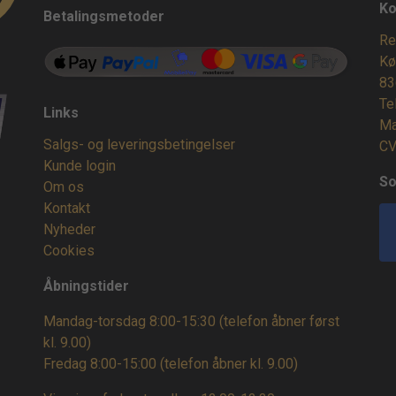
Ko
Betalingsmetoder
Re
Kø
83
Te
Links
Ma
Salgs- og leveringsbetingelser
CV
Kunde login
So
Om os
Kontakt
Nyheder
Cookies
Åbningstider
Mandag-torsdag 8:00-15:30 (telefon åbner først
kl. 9.00)
Fredag 8:00-15:00
(telefon åbner kl. 9.00)